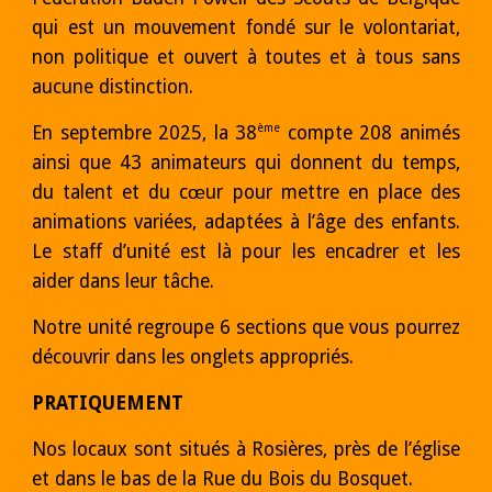
qui est un mouvement fondé sur le volontariat,
non politique et ouvert à toutes et à tous sans
aucune distinction.
ème
En
septembre
202
5
, la 38
compte 2
08
animés
ainsi que
43
animateurs qui donnent du temps,
du talent et du cœur pour mettre en place des
animations variées, adaptées à l’âge des enfants.
Le staff d’unité est là pour les encadrer et les
aider dans leur tâche.
Notre unité regroupe 6 sections que vous pourrez
découvrir dans les onglets appropriés.
PRATIQUEMENT
Nos locaux sont situés à Rosières, près de l’église
et dans le bas de la Rue du Bois du Bosquet.