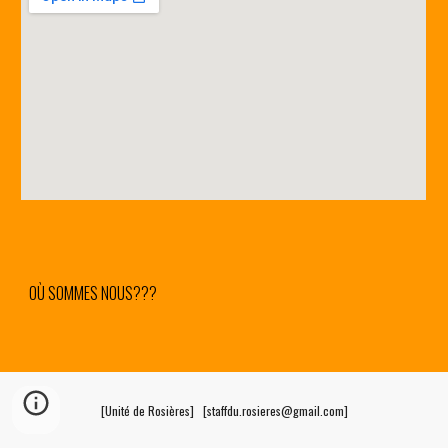
OÙ SOMMES NOUS???
[Unité de Rosières] [staffdu.rosieres@gmail.com]